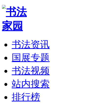
书法资讯
国展专题
书法视频
站内搜索
排行榜