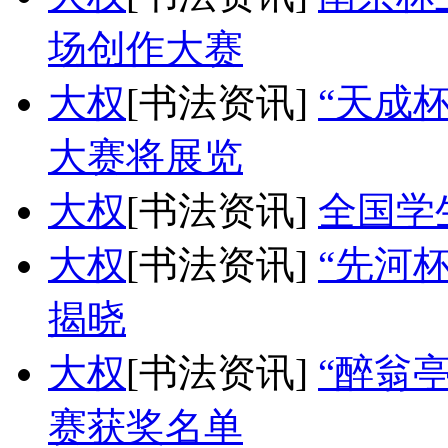
场创作大赛
大权
[书法资讯]
“天成
大赛将展览
大权
[书法资讯]
全国学
大权
[书法资讯]
“先河
揭晓
大权
[书法资讯]
“醉翁
赛获奖名单