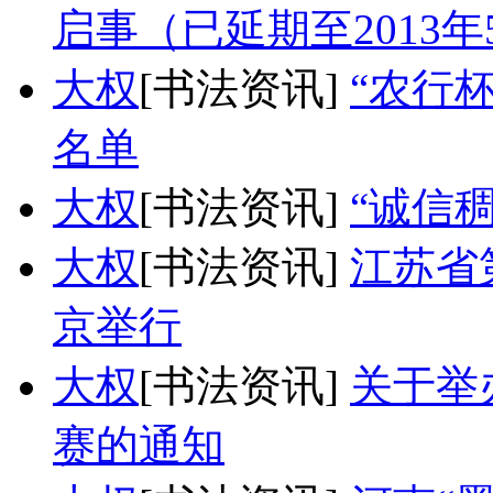
启事（已延期至2013年
大权
[书法资讯]
“农行
名单
大权
[书法资讯]
“诚信
大权
[书法资讯]
江苏省
京举行
大权
[书法资讯]
关于举
赛的通知