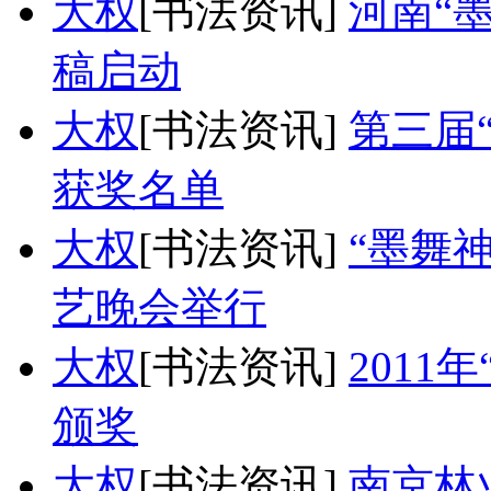
大权
[书法资讯]
河南“
稿启动
大权
[书法资讯]
第三届
获奖名单
大权
[书法资讯]
“墨舞
艺晚会举行
大权
[书法资讯]
201
颁奖
大权
[书法资讯]
南京林