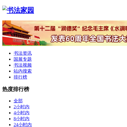
书法资讯
国展专题
书法视频
站内搜索
排行榜
热度排行榜
全部
2小时内
4小时内
8小时内
24小时内