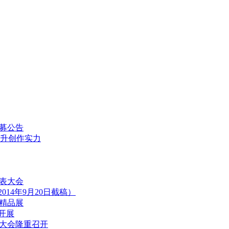
募公告
提升创作实力
表大会
14年9月20日截稿）
精品展
开展
大会隆重召开