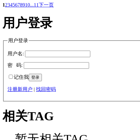
1
2
3
4
5
6
7
8
9
10
...11
下一页
用户登录
用户登录
用户名:
密 码:
记住我
注册新用户
|
找回密码
相关TAG
暂无相关TAG