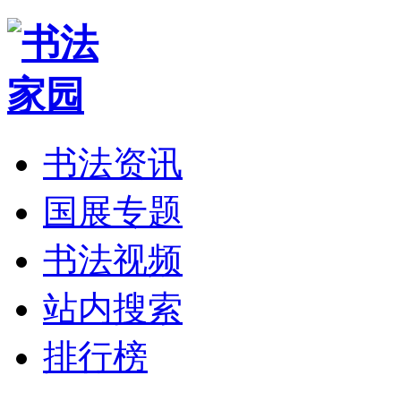
书法资讯
国展专题
书法视频
站内搜索
排行榜