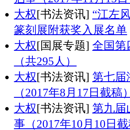
大权
[书法资讯]
“江左
篆刻展附获奖入展名单
大权
[国展专题]
全国第
（共295人）
大权
[书法资讯]
第七届
（2017年8月17日截稿
大权
[书法资讯]
第九届
事（2017年10月10日