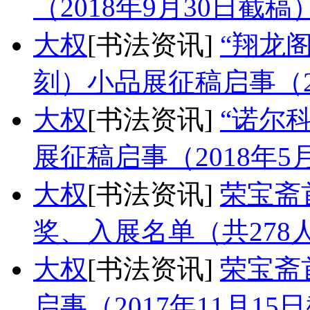
（2018年9月30日截稿
大权
[书法资讯]
“翔龙
刻）小品展征稿启事（20
大权
[书法资讯]
“诺尔
展征稿启事（2018年5
大权
[书法资讯]
荣宝斋
奖、入展名单（共278
大权
[书法资讯]
荣宝斋
启事（2017年11月15