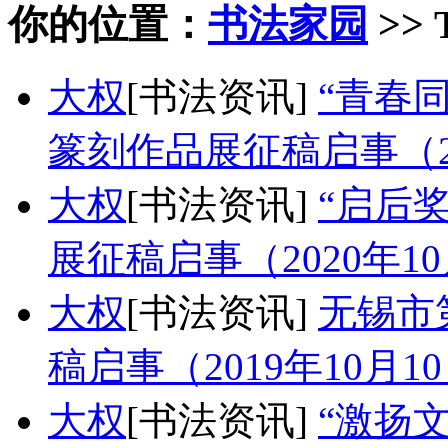
你的位置：
书法家园
>> 
大权
[书法资讯]
“青春
篆刻作品展征稿启事（20
大权
[书法资讯]
“启后
展征稿启事（2020年1
大权
[书法资讯]
无锡市
稿启事（2019年10月1
大权
[书法资讯]
“激扬