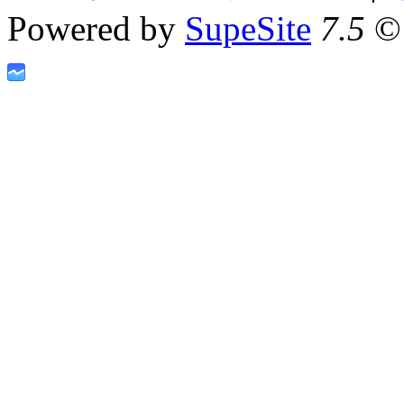
Powered by
SupeSite
7.5
© 