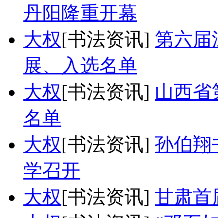
丹阳隆重开幕
大权
[书法资讯]
第六届
展、入选名单
大权
[书法资讯]
山西省
名单
大权
[书法资讯]
孙伯翔
学召开
大权
[书法资讯]
甘肃首