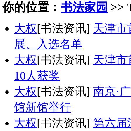
你的位置：
书法家园
>> 
大权
[书法资讯]
天津市
展、入选名单
大权
[书法资讯]
天津市
10人获奖
大权
[书法资讯]
南京·
馆新馆举行
大权
[书法资讯]
第六届