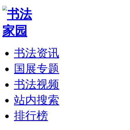
书法资讯
国展专题
书法视频
站内搜索
排行榜