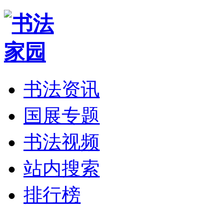
书法资讯
国展专题
书法视频
站内搜索
排行榜