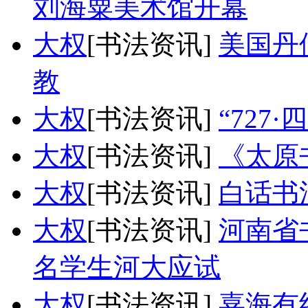
刘海粟美术馆开幕
大权
[书法资讯]
美国丹
教
大权
[书法资讯]
“727
大权
[书法资讯]
《太原
大权
[书法资讯]
白话书
大权
[书法资讯]
河南省
名学生河大应试
大权
[书法资讯]
嘉海有