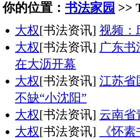
你的位置：
书法家园
>> 
大权
[书法资讯]
视频：
大权
[书法资讯]
广东书
在大沥开幕
大权
[书法资讯]
江苏省
不缺“小沈阳”
大权
[书法资讯]
云南省
大权
[书法资讯]
《怀素