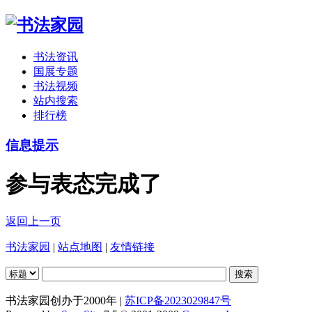
书法资讯
国展专题
书法视频
站内搜索
排行榜
信息提示
参与表态完成了
返回上一页
书法家园
|
站点地图
|
友情链接
书法家园创办于2000年 |
苏ICP备2023029847号