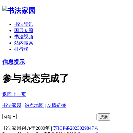
书法资讯
国展专题
书法视频
站内搜索
排行榜
信息提示
参与表态完成了
返回上一页
书法家园
|
站点地图
|
友情链接
书法家园创办于2000年 |
苏ICP备2023029847号