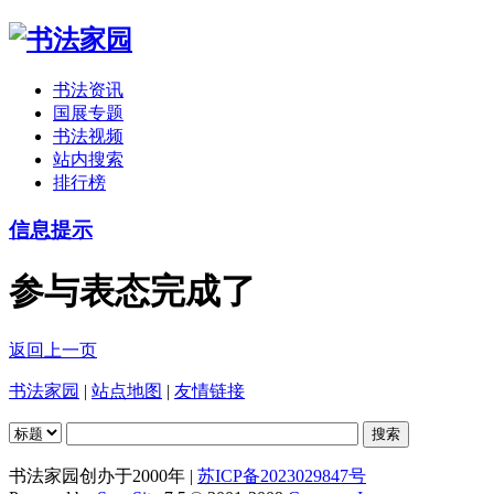
书法资讯
国展专题
书法视频
站内搜索
排行榜
信息提示
参与表态完成了
返回上一页
书法家园
|
站点地图
|
友情链接
书法家园创办于2000年 |
苏ICP备2023029847号