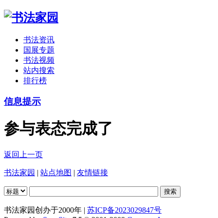
书法资讯
国展专题
书法视频
站内搜索
排行榜
信息提示
参与表态完成了
返回上一页
书法家园
|
站点地图
|
友情链接
书法家园创办于2000年 |
苏ICP备2023029847号