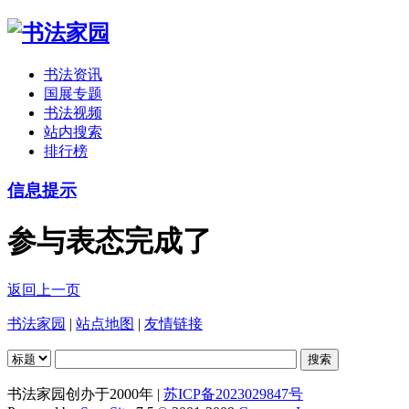
书法资讯
国展专题
书法视频
站内搜索
排行榜
信息提示
参与表态完成了
返回上一页
书法家园
|
站点地图
|
友情链接
书法家园创办于2000年 |
苏ICP备2023029847号