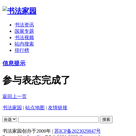
书法资讯
国展专题
书法视频
站内搜索
排行榜
信息提示
参与表态完成了
返回上一页
书法家园
|
站点地图
|
友情链接
书法家园创办于2000年 |
苏ICP备2023029847号