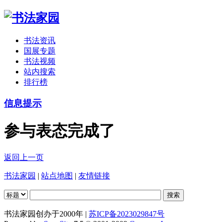
书法资讯
国展专题
书法视频
站内搜索
排行榜
信息提示
参与表态完成了
返回上一页
书法家园
|
站点地图
|
友情链接
书法家园创办于2000年 |
苏ICP备2023029847号