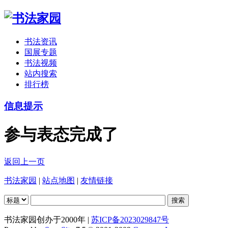
书法资讯
国展专题
书法视频
站内搜索
排行榜
信息提示
参与表态完成了
返回上一页
书法家园
|
站点地图
|
友情链接
书法家园创办于2000年 |
苏ICP备2023029847号