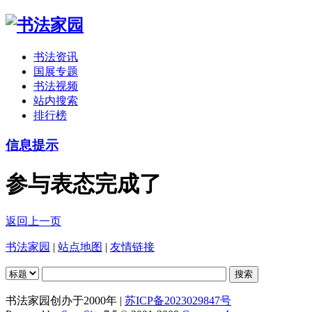
书法资讯
国展专题
书法视频
站内搜索
排行榜
信息提示
参与表态完成了
返回上一页
书法家园
|
站点地图
|
友情链接
书法家园创办于2000年 |
苏ICP备2023029847号