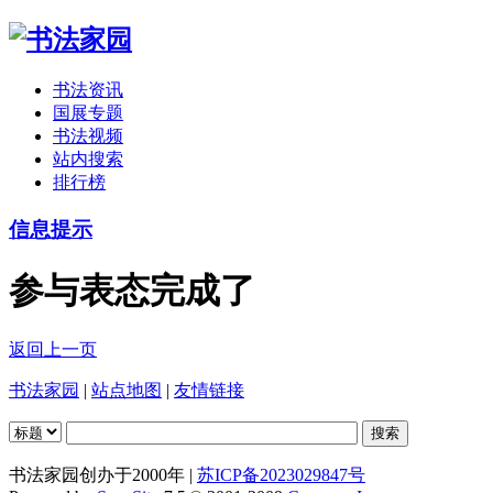
书法资讯
国展专题
书法视频
站内搜索
排行榜
信息提示
参与表态完成了
返回上一页
书法家园
|
站点地图
|
友情链接
书法家园创办于2000年 |
苏ICP备2023029847号