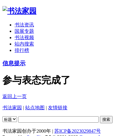
书法资讯
国展专题
书法视频
站内搜索
排行榜
信息提示
参与表态完成了
返回上一页
书法家园
|
站点地图
|
友情链接
书法家园创办于2000年 |
苏ICP备2023029847号