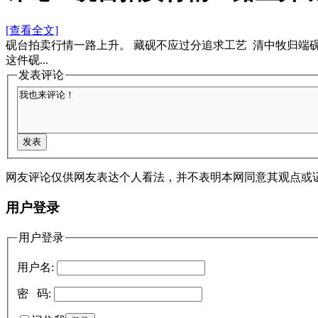
[查看全文]
砚台拍卖行情一路上升。 藏砚不应过分追求工艺 清中牧归端
这件砚...
发表评论
网友评论仅供网友表达个人看法，并不表明本网同意其观点或
用户登录
用户登录
用户名:
密 码: