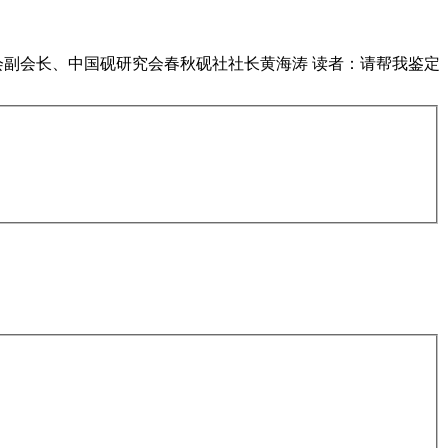
会副会长、中国砚研究会春秋砚社社长黄海涛 读者：请帮我鉴定