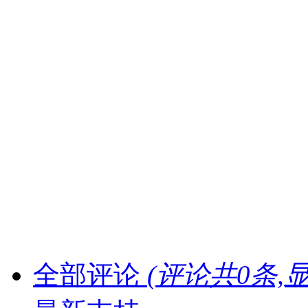
全部评论
(评论共
0
条,