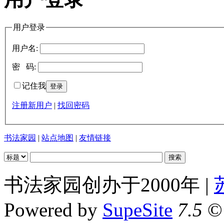
用户登录
用户名:
密 码:
记住我
注册新用户
|
找回密码
书法家园
|
站点地图
|
友情链接
书法家园创办于2000年 |
Powered by
SupeSite
7.5
© 