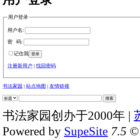
用户登录
用户名:
密 码:
记住我
注册新用户
|
找回密码
书法家园
|
站点地图
|
友情链接
书法家园创办于2000年 |
Powered by
SupeSite
7.5
© 