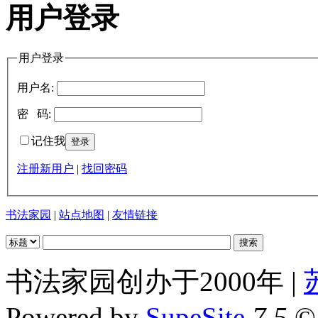
用户登录
用户登录
用户名:
密 码:
记住我
注册新用户
|
找回密码
书法家园
|
站点地图
|
友情链接
书法家园创办于2000年 |
Powered by
SupeSite
7.5
© 