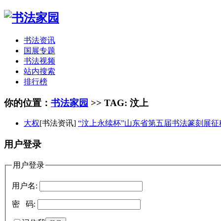
书法资讯
国展专题
书法视频
站内搜索
排行榜
你的位置：
书法家园
>> TAG: 汶上
大权
[书法资讯]
“汶上永续杯”山东省第五届书法篆刻展征
用户登录
用户登录
用户名:
密 码: