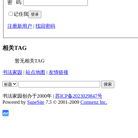
密 码:
记住我
注册新用户
|
找回密码
相关TAG
暂无相关TAG
书法家园
|
站点地图
|
友情链接
书法家园创办于2000年 |
苏ICP备2023029847号
Powered by
SupeSite
7.5
© 2001-2009
Comsenz Inc.