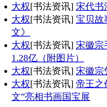
大权
[书法资讯]
宋代书
大权
[书法资讯]
宝贝故
文》
大权
[书法资讯]
宋徽宗
1.28亿（附图片）
大权
[书法资讯]
宋徽宗
大权
[书法资讯]
帝王之
文”亮相书画国宝展