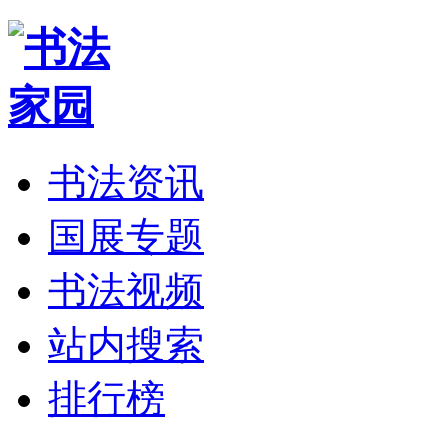
书法资讯
国展专题
书法视频
站内搜索
排行榜