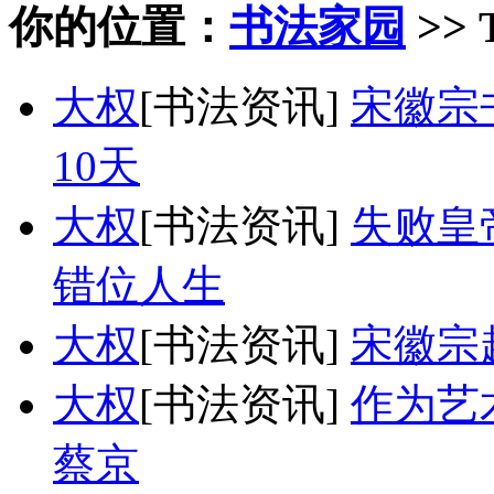
你的位置：
书法家园
>> 
大权
[书法资讯]
宋徽宗
10天
大权
[书法资讯]
失败皇
错位人生
大权
[书法资讯]
宋徽宗
大权
[书法资讯]
作为艺
蔡京