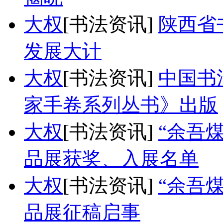
大权
[书法资讯]
陕西省
发展大计
大权
[书法资讯]
中国书
家手卷系列丛书》出版
大权
[书法资讯]
“余吾
品展获奖、入展名单
大权
[书法资讯]
“余吾
品展征稿启事