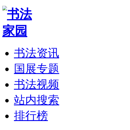
书法资讯
国展专题
书法视频
站内搜索
排行榜