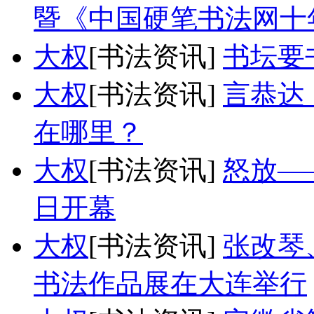
暨《中国硬笔书法网十
大权
[书法资讯]
书坛要
大权
[书法资讯]
言恭达
在哪里？
大权
[书法资讯]
怒放—
日开幕
大权
[书法资讯]
张改琴
书法作品展在大连举行