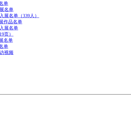
名单
展名单
展名单（339人）
展作品名单
入展名单
19页）
展名单
名单
访视频