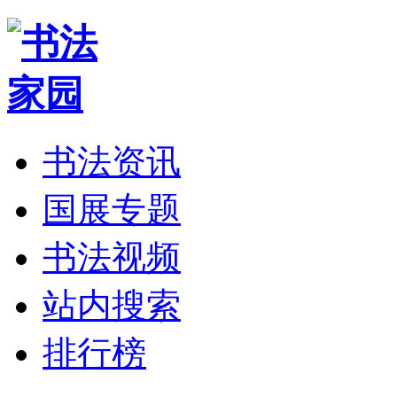
书法资讯
国展专题
书法视频
站内搜索
排行榜