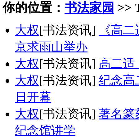
你的位置：
书法家园
>> 
大权
[书法资讯]
《高二
京求雨山举办
大权
[书法资讯]
高二适（
大权
[书法资讯]
纪念高
日开幕
大权
[书法资讯]
著名篆
纪念馆讲学