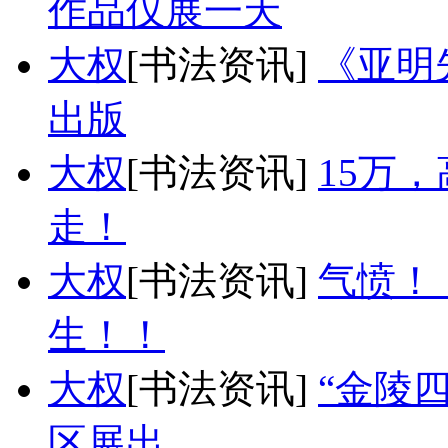
作品仅展一天
大权
[书法资讯]
《亚明
出版
大权
[书法资讯]
15万
走！
大权
[书法资讯]
气愤！
生！！
大权
[书法资讯]
“金陵
区展出