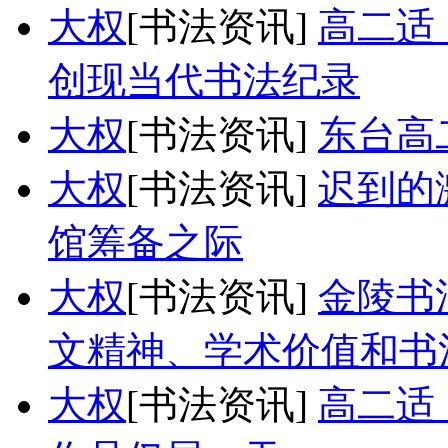
大权
[书法资讯]
高二适
创现当代书法纪录
大权
[书法资讯]
东台高
大权
[书法资讯]
迟到的
馆筹备之际
大权
[书法资讯]
金陵书
文精神、学术价值和书
大权
[书法资讯]
高二适