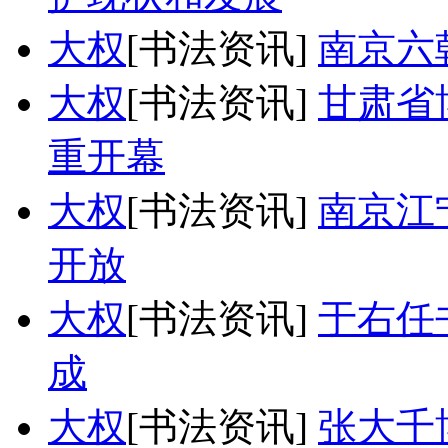
大权
[书法资讯]
南京六
大权
[书法资讯]
甘肃省
重开幕
大权
[书法资讯]
南京江
开放
大权
[书法资讯]
于右任
成
大权
[书法资讯]
张大千