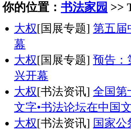
你的位置：
书法家园
>> 
大权
[国展专题]
第五届
幕
大权
[国展专题]
预告：
兴开幕
大权
[书法资讯]
全国第
文字•书法论坛在中国
大权
[书法资讯]
国家公