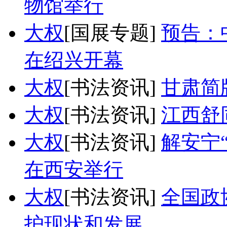
物馆举行
大权
[国展专题]
预告：
在绍兴开幕
大权
[书法资讯]
甘肃简
大权
[书法资讯]
江西舒
大权
[书法资讯]
解安宁
在西安举行
大权
[书法资讯]
全国政
护现状和发展