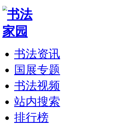
书法资讯
国展专题
书法视频
站内搜索
排行榜