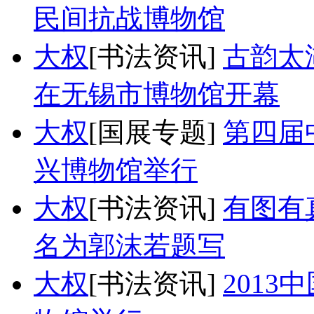
民间抗战博物馆
大权
[书法资讯]
古韵太
在无锡市博物馆开幕
大权
[国展专题]
第四届
兴博物馆举行
大权
[书法资讯]
有图有
名为郭沫若题写
大权
[书法资讯]
201