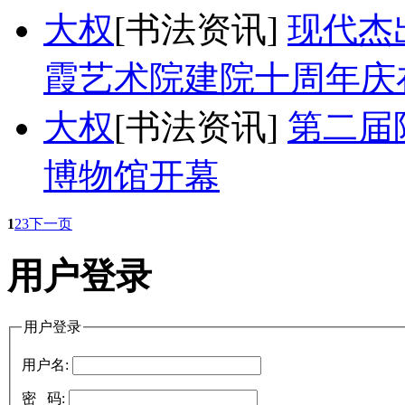
大权
[书法资讯]
现代杰
霞艺术院建院十周年庆
大权
[书法资讯]
第二届
博物馆开幕
1
2
3
下一页
用户登录
用户登录
用户名:
密 码: