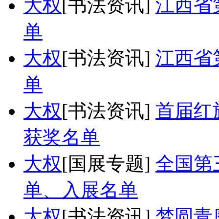
大权
[书法资讯]
江西省
单
大权
[书法资讯]
江西省
单
大权
[书法资讯]
首届红
获奖名单
大权
[国展专题]
全国第
单、入展名单
大权
[书法资讯]
梦圆青