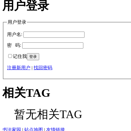
用户登录
用户登录
用户名:
密 码:
记住我
注册新用户
|
找回密码
相关TAG
暂无相关TAG
书法家园
|
站点地图
|
友情链接