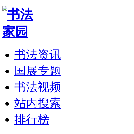
书法资讯
国展专题
书法视频
站内搜索
排行榜