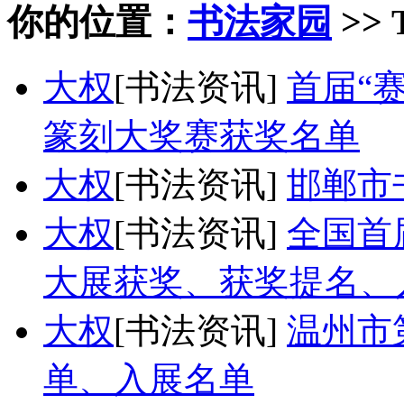
你的位置：
书法家园
>> 
大权
[书法资讯]
首届“
篆刻大奖赛获奖名单
大权
[书法资讯]
邯郸市
大权
[书法资讯]
全国首
大展获奖、获奖提名、
大权
[书法资讯]
温州市
单、入展名单