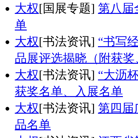
大权
[国展专题]
第八届
单
大权
[书法资讯]
“书写
品展评选揭晓（附获奖
大权
[书法资讯]
“大沥
获奖名单、入展名单
大权
[书法资讯]
第四届
品名单