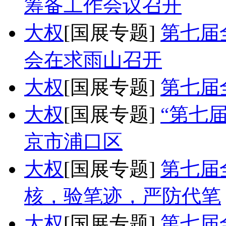
筹备工作会议召开
大权
[国展专题]
第七届
会在求雨山召开
大权
[国展专题]
第七届
大权
[国展专题]
“第七
京市浦口区
大权
[国展专题]
第七届
核，验笔迹，严防代笔
大权
[国展专题]
第七届