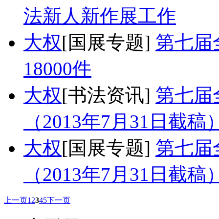
法新人新作展工作
大权
[国展专题]
第七届
18000件
大权
[书法资讯]
第七届
（2013年7月31日截稿
大权
[国展专题]
第七届
（2013年7月31日截稿
上一页
1
2
3
4
5
下一页