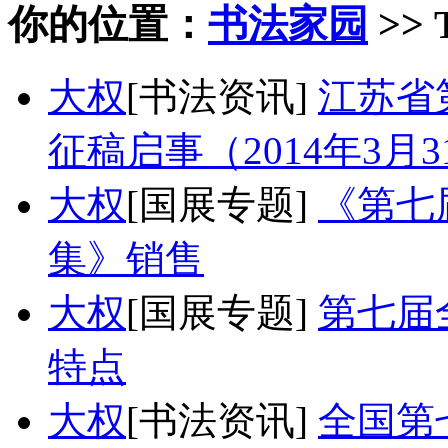
你的位置：
书法家园
>> 
大权
[书法资讯]
江苏省
征稿启事（2014年3月
大权
[国展专题]
《第七
集》销售
大权
[国展专题]
第七届
特点
大权
[书法资讯]
全国第