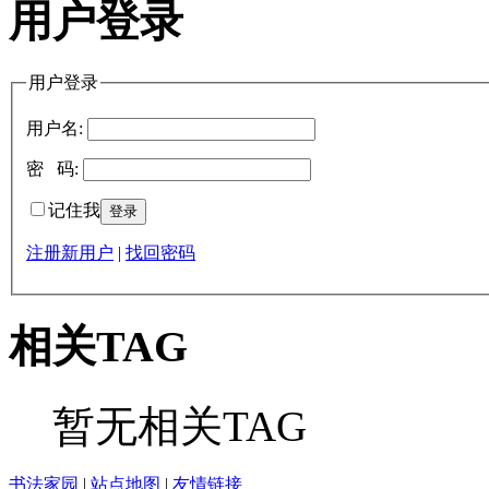
用户登录
用户登录
用户名:
密 码:
记住我
注册新用户
|
找回密码
相关TAG
暂无相关TAG
书法家园
|
站点地图
|
友情链接