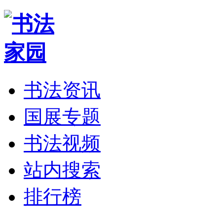
书法资讯
国展专题
书法视频
站内搜索
排行榜