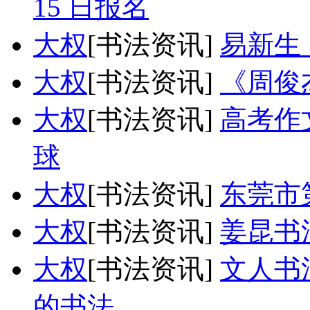
15 日报名
大权
[书法资讯]
易新生
大权
[书法资讯]
《周俊
大权
[书法资讯]
高考作
球
大权
[书法资讯]
东莞市
大权
[书法资讯]
姜昆书
大权
[书法资讯]
文人书
的书法