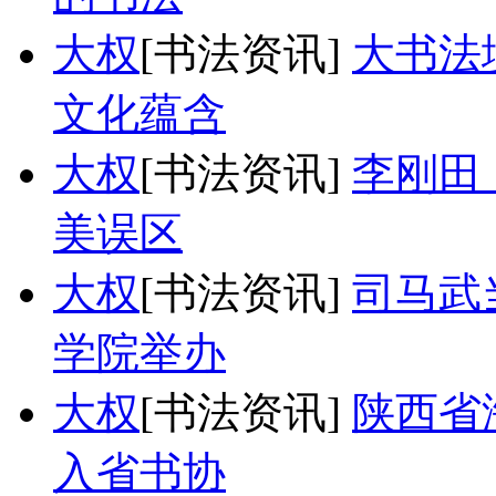
大权
[书法资讯]
大书法
文化蕴含
大权
[书法资讯]
李刚田
美误区
大权
[书法资讯]
司马武
学院举办
大权
[书法资讯]
陕西省
入省书协