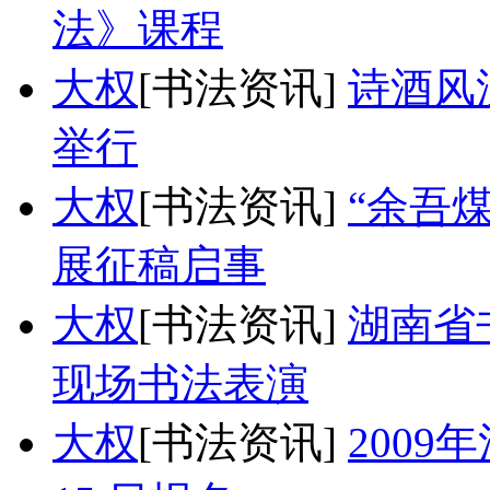
法》课程
大权
[书法资讯]
诗酒风
举行
大权
[书法资讯]
“余吾
展征稿启事
大权
[书法资讯]
湖南省
现场书法表演
大权
[书法资讯]
2009