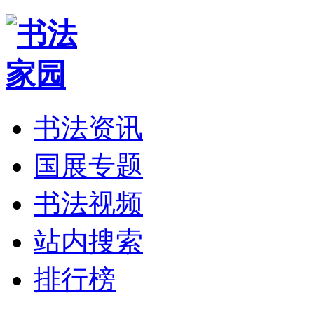
书法资讯
国展专题
书法视频
站内搜索
排行榜