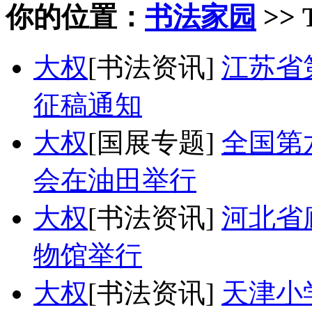
你的位置：
书法家园
>> 
大权
[书法资讯]
江苏省
征稿通知
大权
[国展专题]
全国第
会在油田举行
大权
[书法资讯]
河北省
物馆举行
大权
[书法资讯]
天津小